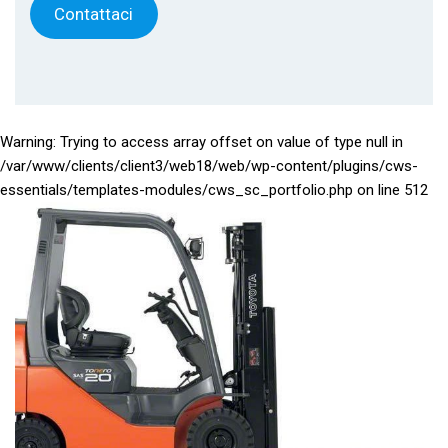
Contattaci
Warning
: Trying to access array offset on value of type null in
/var/www/clients/client3/web18/web/wp-content/plugins/cws-
essentials/templates-modules/cws_sc_portfolio.php
on line
512