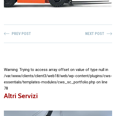
PREV POST
NEXT POST
Warning
: Trying to access array offset on value of type null in
/var/www/clients/client3/web18/web/wp-content/plugins/cws-
essentials/templates-modules/cws_sc_portfolio.php
on line
78
Altri Servizi