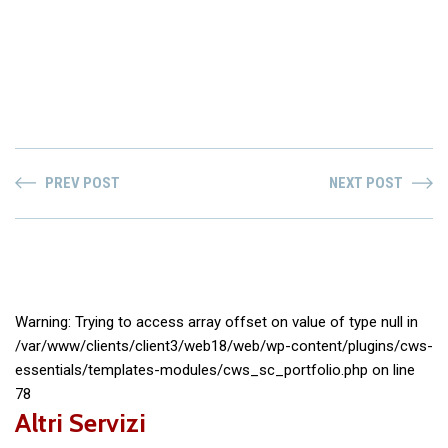
PREV POST
NEXT POST
Warning
: Trying to access array offset on value of type null in
/var/www/clients/client3/web18/web/wp-content/plugins/cws-
essentials/templates-modules/cws_sc_portfolio.php
on line
78
Altri Servizi